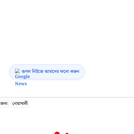
গুগল নিউজে আমাদের ফলো করুন
জেলা
নোয়াখালী