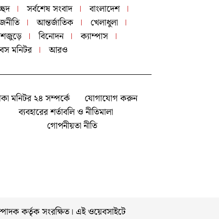
চ্ছদ
সর্বশেষ সংবাদ
বাংলাদেশ
াজনীতি
আন্তর্জাতিক
খেলাধুলা
েশজুড়ে
বিনোদন
ক্যাম্পাস
বস মনিটর
আরও
াকা মনিটর ২৪ সম্পর্কে
যোগাযোগ করুন
ব্যবহারের শর্তাবলি ও নীতিমালা
গোপনীয়তা নীতি
ম্পাদক কর্তৃক সংরক্ষিত। এই ওয়েবসাইটে