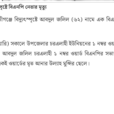
ৃষ্টে বিএনপি নেতার মৃত্যু
ীগঞ্জে বিদ্যুৎস্পৃষ্টে আবদুল জলিল (৬২) নামে এক বি
য়ারি) সকালে উপজেলার চরএলাহী ইউনিয়নের ১ নম্বর ওয়া
 আবদুল জলিল চরএলাহী ১ নম্বর ওয়ার্ড বিএনপির সভ
ি একই ওয়ার্ডের মৃত আনার উল্যাহ মুন্সির ছেলে।