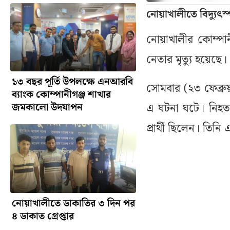
নোয়াখালীতে বিদ্যুৎস্প
নোয়াখালীর কোম্পান
নেতার মৃত্যু হয়েছে।
১৩ বছর পূর্তি উপলক্ষে এনআরবি
সোমবার (২৩ ফেব্রু
ব্যাংক কোম্পানীগঞ্জ শাখার
এ ঘটনা ঘটে। নিহত
জমকালো উদযাপন
প্রার্থী ছিলেন। তিন
নোয়াখালীতে ডাকাতির ৩ দিন পর
৪ ডাকাত গ্রেপ্তার