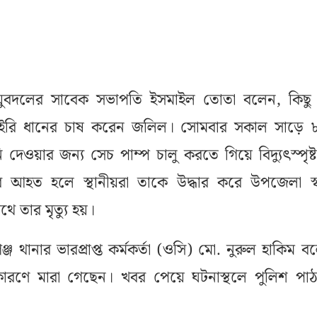
যুবদলের সাবেক সভাপতি ইসমাইল তোতা বলেন, কিছু 
ইরি ধানের চাষ করেন জলিল। সোমবার সকাল সাড়ে ৮
দেওয়ার জন্য সেচ পাম্প চালু করতে গিয়ে বিদ্যুৎস্পৃষ্
আহত হলে স্থানীয়রা তাকে উদ্ধার করে উপজেলা স্বাস
থে তার মৃত্যু হয়।
জ থানার ভারপ্রাপ্ত কর্মকর্তা (ওসি) মো. নুরুল হাকিম ব
 কারণে মারা গেছেন। খবর পেয়ে ঘটনাস্থলে পুলিশ পা