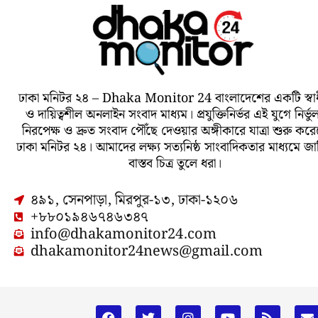
ঢাকা মনিটর ২৪ – Dhaka Monitor 24 বাংলাদেশের একটি স্বা
ও দায়িত্বশীল অনলাইন সংবাদ মাধ্যম। প্রযুক্তিনির্ভর এই যুগে নির্ভু
নিরপেক্ষ ও দ্রুত সংবাদ পৌঁছে দেওয়ার অঙ্গীকারে যাত্রা শুরু করে
ঢাকা মনিটর ২৪। আমাদের লক্ষ্য সত্যনিষ্ঠ সাংবাদিকতার মাধ্যমে জ
বাস্তব চিত্র তুলে ধরা।
৪৯১, সেনপাড়া, মিরপুর-১৩, ঢাকা-১২০৬
+৮৮০১৯৪৬৭৪৬৩৪৭
info@dhakamonitor24.com
dhakamonitor24news@gmail.com