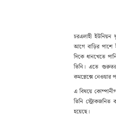
চরএলাহী ইউনিয়ন 
আগে বাড়ির পাশে 
দিকে ধানখেতে পানি 
তিনি। এতে গুরুতর 
কমপ্লেক্সে নেওয়ার প
এ বিষয়ে কোম্পানীগঞ্
তিনি স্ট্রোকজনিত
হয়েছে।