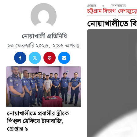
প্রচ্ছদ
»
দেশজুড়ে
চট্টগ্রাম বিভাগ
দেশজুড়ে
নোয়াখালীতে বিদ্য
নোয়াখালী প্রতিনিধি
২৩ ফেব্রুয়ারি ২০২৬,
২:৪৬ অপরাহ্ণ
নোয়াখালীতে প্রবাসীর স্ত্রীকে
পিপ্তল ঠেকিয়ে চাঁদাবাজি,
গ্রেপ্তার-১