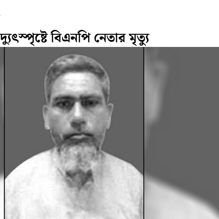
ুৎস্পৃষ্টে বিএনপি নেতার মৃত্যু