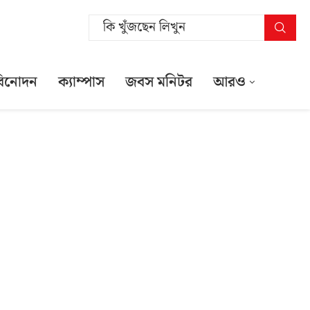
বিনোদন
ক্যাম্পাস
জবস মনিটর
আরও