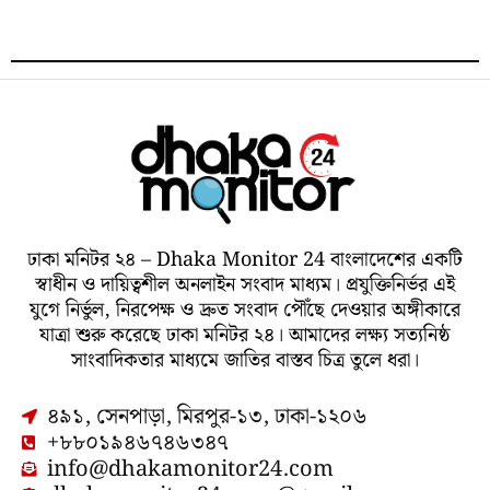
ঢাকা মনিটর ২৪ – Dhaka Monitor 24 বাংলাদেশের একটি
স্বাধীন ও দায়িত্বশীল অনলাইন সংবাদ মাধ্যম। প্রযুক্তিনির্ভর এই
যুগে নির্ভুল, নিরপেক্ষ ও দ্রুত সংবাদ পৌঁছে দেওয়ার অঙ্গীকারে
যাত্রা শুরু করেছে ঢাকা মনিটর ২৪। আমাদের লক্ষ্য সত্যনিষ্ঠ
সাংবাদিকতার মাধ্যমে জাতির বাস্তব চিত্র তুলে ধরা।
৪৯১, সেনপাড়া, মিরপুর-১৩, ঢাকা-১২০৬
+৮৮০১৯৪৬৭৪৬৩৪৭
info@dhakamonitor24.com