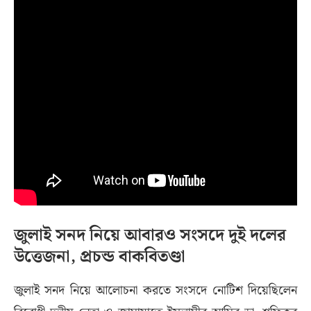
জুলাই সনদ নিয়ে আবারও সংসদে দুই দলের
উত্তেজনা, প্রচন্ড বাকবিতণ্ডা
জুলাই সনদ নিয়ে আলোচনা করতে সংসদে নোটিশ দিয়েছিলেন