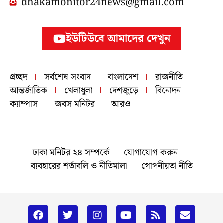
dhakamonitor24news@gmail.com
ইউটিউবে আমাদের দেখুন
প্রচ্ছদ
সর্বশেষ সংবাদ
বাংলাদেশ
রাজনীতি
আন্তর্জাতিক
খেলাধুলা
দেশজুড়ে
বিনোদন
ক্যাম্পাস
জবস মনিটর
আরও
ঢাকা মনিটর ২৪ সম্পর্কে
যোগাযোগ করুন
ব্যবহারের শর্তাবলি ও নীতিমালা
গোপনীয়তা নীতি