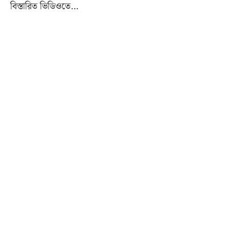
বিস্তারিত ভিডিওতে…