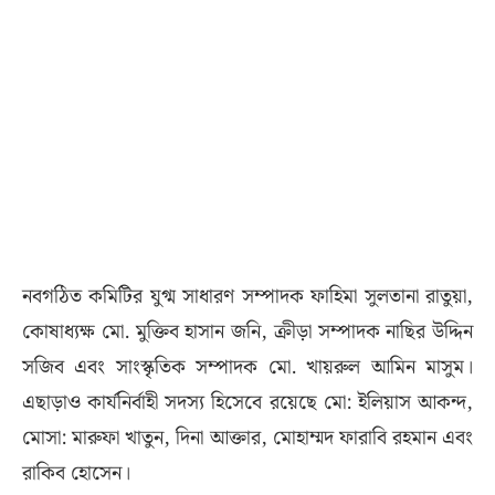
নবগঠিত কমিটির যুগ্ম সাধারণ সম্পাদক ফাহিমা সুলতানা রাতুয়া,
কোষাধ্যক্ষ মো. মুক্তিব হাসান জনি, ক্রীড়া সম্পাদক নাছির উদ্দিন
সজিব এবং সাংস্কৃতিক সম্পাদক মো. খায়রুল আমিন মাসুম।
এছাড়াও কার্যনির্বাহী সদস্য হিসেবে রয়েছে মো: ইলিয়াস আকন্দ,
মোসা: মারুফা খাতুন, দিনা আক্তার, মোহাম্মদ ফারাবি রহমান এবং
রাকিব হোসেন।