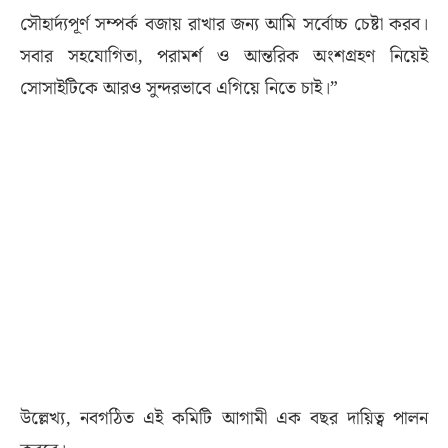
সৌহার্দ্যপূর্ণ সম্পর্ক বজায় রাখার জন্য আমি সর্বোচ্চ চেষ্টা করব।
সবার সহযোগিতা, পরামর্শ ও আন্তরিক অংশগ্রহণ নিয়েই
সোসাইটিকে আরও সুন্দরভাবে এগিয়ে নিতে চাই।”
উল্লেখ্য, নবগঠিত এই কমিটি আগামী এক বছর দায়িত্ব পালন