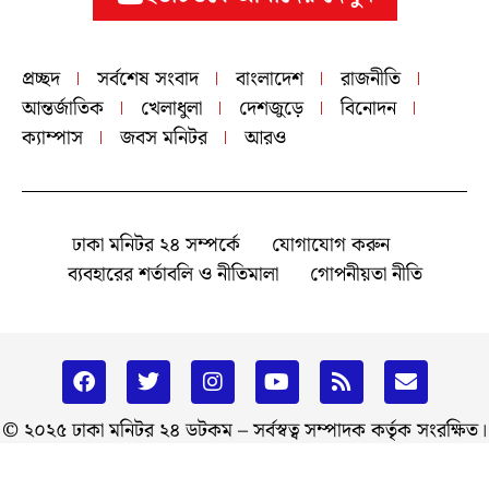
প্রচ্ছদ
সর্বশেষ সংবাদ
বাংলাদেশ
রাজনীতি
আন্তর্জাতিক
খেলাধুলা
দেশজুড়ে
বিনোদন
ক্যাম্পাস
জবস মনিটর
আরও
ঢাকা মনিটর ২৪ সম্পর্কে
যোগাযোগ করুন
ব্যবহারের শর্তাবলি ও নীতিমালা
গোপনীয়তা নীতি
© ২০২৫ ঢাকা মনিটর ২৪ ডটকম – সর্বস্বত্ব সম্পাদক কর্তৃক সংরক্ষিত।
এই ওয়েবসাইটে প্রকাশিত লেখা, ছবি ও ভিডিও অনুমতি ছাড়া ব্যবহার