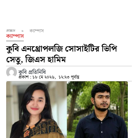
প্রচ্ছদ
»
ক্যাম্পাস
ক্যাম্পাস
কুবি এনথ্রোপলজি সোসাইটির ভিপি
সেতু, জিএস হামিম
কুবি প্রতিনিধি
প্রকাশ :
১৮ মে ২০২৬,
১২:২৩ পূর্বাহ্ণ