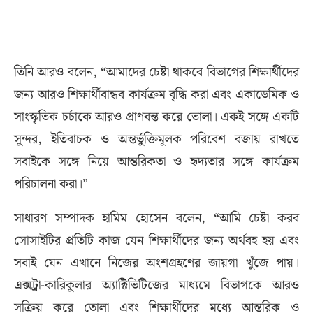
তিনি আরও বলেন, “আমাদের চেষ্টা থাকবে বিভাগের শিক্ষার্থীদের
জন্য আরও শিক্ষার্থীবান্ধব কার্যক্রম বৃদ্ধি করা এবং একাডেমিক ও
সাংস্কৃতিক চর্চাকে আরও প্রাণবন্ত করে তোলা। একই সঙ্গে একটি
সুন্দর, ইতিবাচক ও অন্তর্ভুক্তিমূলক পরিবেশ বজায় রাখতে
সবাইকে সঙ্গে নিয়ে আন্তরিকতা ও হৃদ্যতার সঙ্গে কার্যক্রম
পরিচালনা করা।”
সাধারণ সম্পাদক হামিম হোসেন বলেন, “আমি চেষ্টা করব
সোসাইটির প্রতিটি কাজ যেন শিক্ষার্থীদের জন্য অর্থবহ হয় এবং
সবাই যেন এখানে নিজের অংশগ্রহণের জায়গা খুঁজে পায়।
এক্সট্রা-কারিকুলার অ্যাক্টিভিটিজের মাধ্যমে বিভাগকে আরও
সক্রিয় করে তোলা এবং শিক্ষার্থীদের মধ্যে আন্তরিক ও