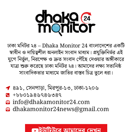
ঢাকা মনিটর ২৪ – Dhaka Monitor 24 বাংলাদেশের একটি
স্বাধীন ও দায়িত্বশীল অনলাইন সংবাদ মাধ্যম। প্রযুক্তিনির্ভর এই
যুগে নির্ভুল, নিরপেক্ষ ও দ্রুত সংবাদ পৌঁছে দেওয়ার অঙ্গীকারে
যাত্রা শুরু করেছে ঢাকা মনিটর ২৪। আমাদের লক্ষ্য সত্যনিষ্ঠ
সাংবাদিকতার মাধ্যমে জাতির বাস্তব চিত্র তুলে ধরা।
৪৯১, সেনপাড়া, মিরপুর-১৩, ঢাকা-১২০৬
+৮৮০১৯৪৬৭৪৬৩৪৭
info@dhakamonitor24.com
dhakamonitor24news@gmail.com
ইউটিউবে আমাদের দেখুন