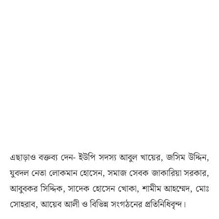
এছাড়াও বক্তব্য দেন- ইউপি সদস্য আবুল খায়ের, জসিম উদ্দিন,
যুবদল নেতা লোকমান হোসেন, সমাজ সেবক জাকারিয়া সরকার,
আবুবকর সিদ্দিক, সাদেক হোসেন খোকা, শামীম আহম্মেদ, মোঃ
সোহরাব, আয়েব আলী ও বিভিন্ন সংগঠনের প্রতিনিধিবৃন্দ।