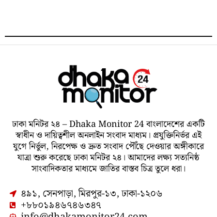
ঢাকা মনিটর ২৪ – Dhaka Monitor 24 বাংলাদেশের একটি
স্বাধীন ও দায়িত্বশীল অনলাইন সংবাদ মাধ্যম। প্রযুক্তিনির্ভর এই
যুগে নির্ভুল, নিরপেক্ষ ও দ্রুত সংবাদ পৌঁছে দেওয়ার অঙ্গীকারে
যাত্রা শুরু করেছে ঢাকা মনিটর ২৪। আমাদের লক্ষ্য সত্যনিষ্ঠ
সাংবাদিকতার মাধ্যমে জাতির বাস্তব চিত্র তুলে ধরা।
৪৯১, সেনপাড়া, মিরপুর-১৩, ঢাকা-১২০৬
+৮৮০১৯৪৬৭৪৬৩৪৭
info@dhakamonitor24.com