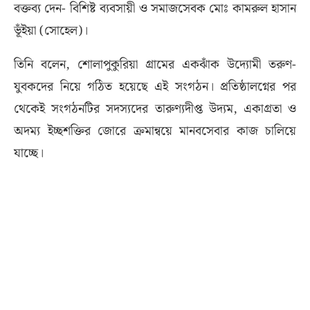
বক্তব্য দেন- বিশিষ্ট ব্যবসায়ী ও সমাজসেবক মোঃ কামরুল হাসান
ভূঁইয়া (সোহেল)।
তিনি বলেন, শোলাপুকুরিয়া গ্রামের একঝাঁক উদ্যোমী তরুণ-
যুবকদের নিয়ে গঠিত হয়েছে এই সংগঠন। প্রতিষ্ঠালগ্নের পর
থেকেই সংগঠনটির সদস্যদের তারুণ্যদীপ্ত উদ্যম, একাগ্রতা ও
অদম্য ইচ্ছশক্তির জোরে ক্রমান্বয়ে মানবসেবার কাজ চালিয়ে
যাচ্ছে।