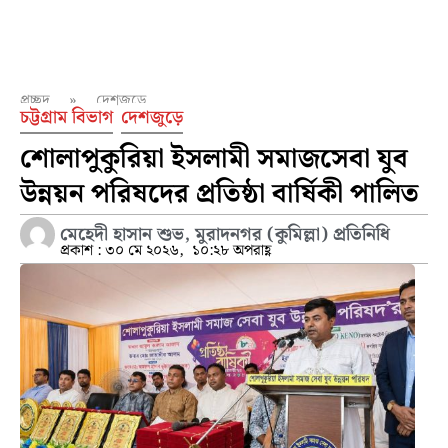
প্রচ্ছদ
»
দেশজুড়ে
চট্টগ্রাম বিভাগ
দেশজুড়ে
শোলাপুকুরিয়া ইসলামী সমাজসেবা যুব
উন্নয়ন পরিষদের প্রতিষ্ঠা বার্ষিকী পালিত
মেহেদী হাসান শুভ, মুরাদনগর (কুমিল্লা) প্রতিনিধি
প্রকাশ :
৩০ মে ২০২৬,
১০:২৮ অপরাহ্ণ