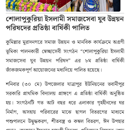
শোলাপুকুরিয়া ইসলামী সমাজসেবা যুব উন্নয়ন
পরিষদের প্রতিষ্ঠা বার্ষিকী পালিত
কুমিল্লার মুরাদনগরে সমাজ উন্নয়ন ও মানবিক কার্যক্রমে অগ্রণী
ভূমিকা পালনকারী স্বেচ্ছাসেবী সংগঠন “শোলাপুকুরিয়া ইসলামী
সমাজসেবা যুব উন্নয়ন পরিষদ” এর ৮ম প্রতিষ্ঠা বার্ষিকী
জাঁকজমকপূর্ণ আয়োজনের মধ্যদিয়ে পালিত হয়েছে।
শনিবার (৩০ মে) উপজেলার যাত্রাপুর ইউনিয়নের ভবানীপুর
সরকারি প্রাথমিক বিদ্যালয় প্রাঙ্গণে এ প্রতিষ্ঠা বার্ষিকী অনুষ্ঠিত
হয়। সংগঠনটি গত আট বছর ধরে এলাকার গৃহহীনদের ঘর
নির্মাণ, অসহায় পরিবারের মাঝে ছাগল বিতরণের মাধ্যমে
পশুপালনে উদ্বুদ্ধকরণ, শীতবস্ত্র ও কম্বল বিতরণ, ঈদ উপহার