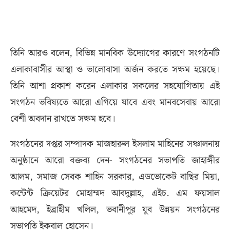
তিনি আরও বলেন, বিভিন্ন মানবিক উদ্যোগের কারণে সংগঠনটি
এলাকাবাসীর আস্থা ও ভালোবাসা অর্জন করতে সক্ষম হয়েছে।
তিনি আশা প্রকাশ করেন এলাকার সকলের সহযোগিতায় এই
সংগঠন ভবিষ্যতে আরো এগিয়ে যাবে এবং মানবসেবায় আরো
বেশী অবদান রাখতে সক্ষম হবে।
সংগঠনের দপ্তর সম্পাদক মাজহারুল ইসলাম মাহিনের সঞ্চালনায়
অনুষ্ঠানে আরো বক্তব্য দেন- সংগঠনের সভাপতি জাহাঙ্গীর
আলম, সমাজ সেবক শাহিন সরকার, এডভোকেট বাছির মিয়া,
কন্টেন্ট ক্রিয়েটর মোহাম্মদ আবদুল্লাহ, এইচ. এম ফয়সাল
আহমেদ, ইব্রাহীম খলিল, ভবানীপুর যুব উন্নয়ন সংগঠনের
সভাপতি ইকবাল হোসেন।