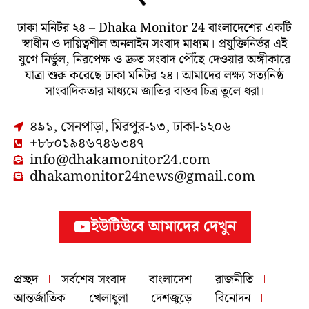
ঢাকা মনিটর ২৪ – Dhaka Monitor 24 বাংলাদেশের একটি
স্বাধীন ও দায়িত্বশীল অনলাইন সংবাদ মাধ্যম। প্রযুক্তিনির্ভর এই
যুগে নির্ভুল, নিরপেক্ষ ও দ্রুত সংবাদ পৌঁছে দেওয়ার অঙ্গীকারে
যাত্রা শুরু করেছে ঢাকা মনিটর ২৪। আমাদের লক্ষ্য সত্যনিষ্ঠ
সাংবাদিকতার মাধ্যমে জাতির বাস্তব চিত্র তুলে ধরা।
৪৯১, সেনপাড়া, মিরপুর-১৩, ঢাকা-১২০৬
+৮৮০১৯৪৬৭৪৬৩৪৭
info@dhakamonitor24.com
dhakamonitor24news@gmail.com
ইউটিউবে আমাদের দেখুন
প্রচ্ছদ
সর্বশেষ সংবাদ
বাংলাদেশ
রাজনীতি
আন্তর্জাতিক
খেলাধুলা
দেশজুড়ে
বিনোদন