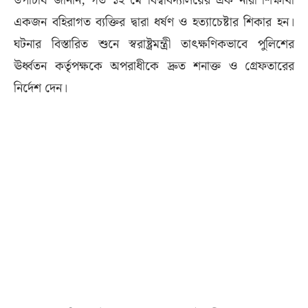
উপাচার্য জানান, গত ১২ মে বিশ্ববিদ্যালয়ের এক নারী শিক্ষার্থী
একজন বহিরাগত ব্যক্তির দ্বারা ধর্ষণ ও হত্যাচেষ্টার শিকার হন।
ঘটনার বিস্তারিত শুনে স্বরাষ্ট্রমন্ত্রী তাৎক্ষণিকভাবে পুলিশের
ঊর্ধ্বতন কর্তৃপক্ষকে অপরাধীকে দ্রুত শনাক্ত ও গ্রেফতারের
নির্দেশ দেন।