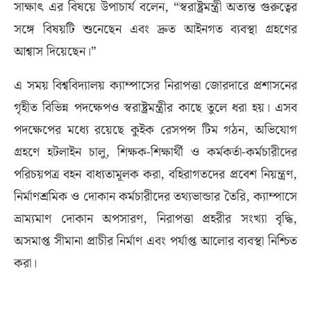
সাক্ষাৎ এর বিষয়ে উপাচার্য বলেন, “স্বরাষ্ট্রমন্ত্রী অত্যন্ত গুরুত্বের
সঙ্গে বিষয়টি শুনেছেন এবং দ্রুত আইনগত ব্যবস্থা গ্রহণের
আশ্বাস দিয়েছেন।”
এ সময় বিশ্ববিদ্যালয় ক্যাম্পাসের নিরাপত্তা জোরদারে প্রশাসনের
গৃহীত বিভিন্ন পদক্ষেপও স্বরাষ্ট্রমন্ত্রীর কাছে তুলে ধরা হয়। এসব
পদক্ষেপের মধ্যে রয়েছে কুইক রেসপন্স টিম গঠন, অভিযোগ
গ্রহণে হটলাইন চালু, শিক্ষক-শিক্ষার্থী ও কর্মকর্তা-কর্মচারীদের
পরিচয়পত্র বহন বাধ্যতামূলক করা, বহিরাগতদের প্রবেশ নিয়ন্ত্রণ,
নির্মাণশ্রমিক ও দোকান কর্মচারীদের তথ্যভান্ডার তৈরি, ক্যাম্পাসে
ভ্রাম্যমাণ দোকান অপসারণ, নিরাপত্তা প্রহরীর সংখ্যা বৃদ্ধি,
অসমাপ্ত সীমানা প্রাচীর নির্মাণ এবং পর্যাপ্ত আলোর ব্যবস্থা নিশ্চিত
করা।