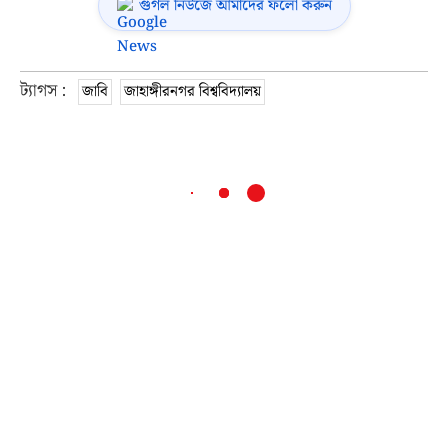
গুগল নিউজে আমাদের ফলো করুন
ট্যাগস :
জাবি
জাহাঙ্গীরনগর বিশ্ববিদ্যালয়