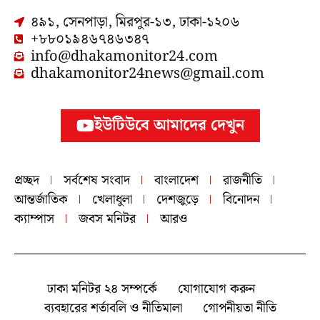
৪৯১, সেনপাড়া, মিরপুর-১৩, ঢাকা-১২০৬
+৮৮০১৯৪৬৭৪৬৩৪৭
info@dhakamonitor24.com
dhakamonitor24news@gmail.com
ইউটিউবে আমাদের দেখুন
প্রচ্ছদ
সর্বশেষ সংবাদ
বাংলাদেশ
রাজনীতি
আন্তর্জাতিক
খেলাধুলা
দেশজুড়ে
বিনোদন
ক্যাম্পাস
জবস মনিটর
আরও
ঢাকা মনিটর ২৪ সম্পর্কে
যোগাযোগ করুন
ব্যবহারের শর্তাবলি ও নীতিমালা
গোপনীয়তা নীতি