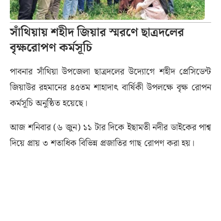
সাঁথিয়ায় শহীদ জিয়ার স্মরণে ছাত্রদলের
বৃক্ষরোপণ কর্মসূচি
পাবনার সাঁথিয়া উপজেলা ছাত্রদলের উদ্যোগে শহীদ প্রেসিডেন্ট
জিয়াউর রহমানের ৪৫তম শাহাদাৎ বার্ষিকী উপলক্ষে বৃক্ষ রোপন
কর্মসূচি অনুষ্ঠিত হয়েছে।
আজ শনিবার (৬ জুন) ১১ টার দিকে ইছামতী নদীর ডাইকের পাশ্ব
দিয়ে প্রায় ৩ শতাধিক বিভিন্ন প্রজাতির গাছ রোপণ করা হয়।