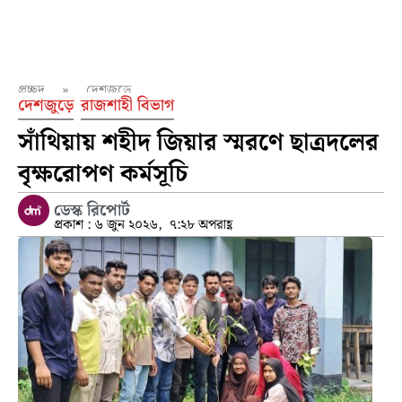
প্রচ্ছদ
»
দেশজুড়ে
দেশজুড়ে
রাজশাহী বিভাগ
সাঁথিয়ায় শহীদ জিয়ার স্মরণে ছাত্রদলের
বৃক্ষরোপণ কর্মসূচি
ডেস্ক রিপোর্ট
প্রকাশ :
৬ জুন ২০২৬,
৭:২৮ অপরাহ্ণ