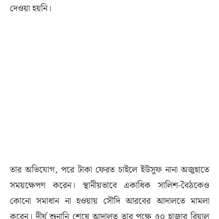
দেওয়া হয়নি।
তার অভিযোগ, পরে টাকা ফেরত চাইলে ইউসুফ নানা অজুহাতে
সময়ক্ষেপণ করেন। স্থানীয়ভাবে একাধিক সালিশ-বৈঠকেও
কোনো সমাধান না হওয়ায় সৌদি আরবের আদালতে মামলা
করেন। দীর্ঘ শুনানি শেষে আদালত তার পক্ষে ৫০ হাজার রিয়াল