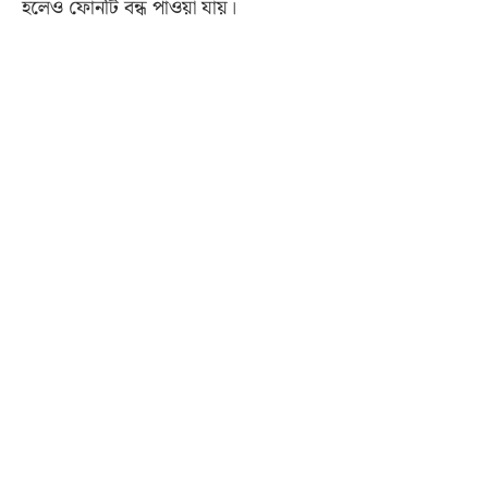
হলেও ফোনটি বন্ধ পাওয়া যায়।