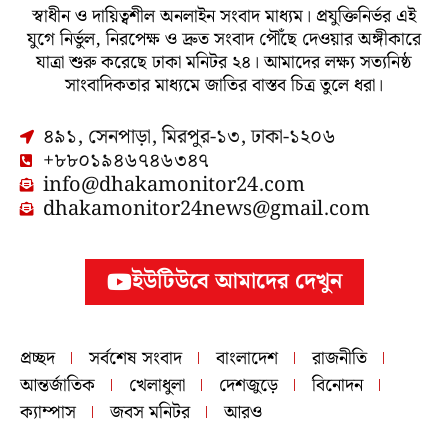
স্বাধীন ও দায়িত্বশীল অনলাইন সংবাদ মাধ্যম। প্রযুক্তিনির্ভর এই
যুগে নির্ভুল, নিরপেক্ষ ও দ্রুত সংবাদ পৌঁছে দেওয়ার অঙ্গীকারে
যাত্রা শুরু করেছে ঢাকা মনিটর ২৪। আমাদের লক্ষ্য সত্যনিষ্ঠ
সাংবাদিকতার মাধ্যমে জাতির বাস্তব চিত্র তুলে ধরা।
৪৯১, সেনপাড়া, মিরপুর-১৩, ঢাকা-১২০৬
+৮৮০১৯৪৬৭৪৬৩৪৭
info@dhakamonitor24.com
dhakamonitor24news@gmail.com
ইউটিউবে আমাদের দেখুন
প্রচ্ছদ
সর্বশেষ সংবাদ
বাংলাদেশ
রাজনীতি
আন্তর্জাতিক
খেলাধুলা
দেশজুড়ে
বিনোদন
ক্যাম্পাস
জবস মনিটর
আরও