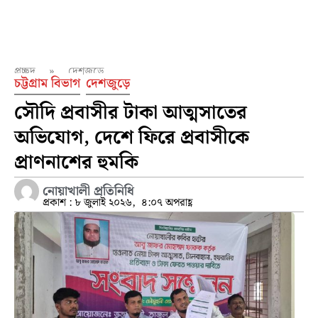
প্রচ্ছদ
»
দেশজুড়ে
চট্টগ্রাম বিভাগ
দেশজুড়ে
সৌদি প্রবাসীর টাকা আত্মসাতের
অভিযোগ, দেশে ফিরে প্রবাসীকে
প্রাণনাশের হুমকি
নোয়াখালী প্রতিনিধি
প্রকাশ :
৮ জুলাই ২০২৬,
৪:০৭ অপরাহ্ণ