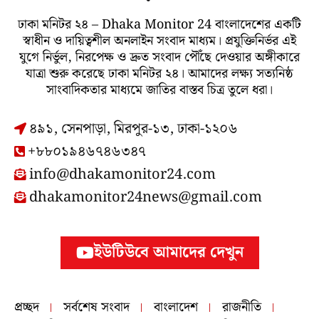
ঢাকা মনিটর ২৪ – Dhaka Monitor 24 বাংলাদেশের একটি
স্বাধীন ও দায়িত্বশীল অনলাইন সংবাদ মাধ্যম। প্রযুক্তিনির্ভর এই
যুগে নির্ভুল, নিরপেক্ষ ও দ্রুত সংবাদ পৌঁছে দেওয়ার অঙ্গীকারে
যাত্রা শুরু করেছে ঢাকা মনিটর ২৪। আমাদের লক্ষ্য সত্যনিষ্ঠ
সাংবাদিকতার মাধ্যমে জাতির বাস্তব চিত্র তুলে ধরা।
৪৯১, সেনপাড়া, মিরপুর-১৩, ঢাকা-১২০৬
+৮৮০১৯৪৬৭৪৬৩৪৭
info@dhakamonitor24.com
dhakamonitor24news@gmail.com
ইউটিউবে আমাদের দেখুন
প্রচ্ছদ
সর্বশেষ সংবাদ
বাংলাদেশ
রাজনীতি