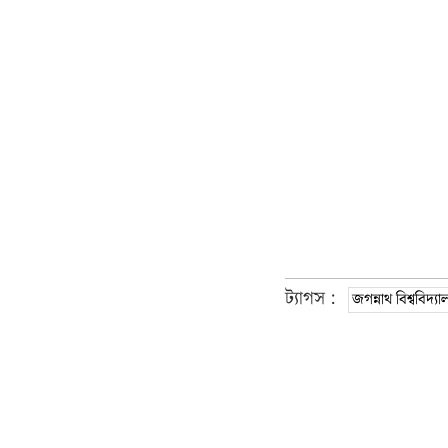
ট্যাগস :
জগন্নাথ বিশ্ববিদ্যা