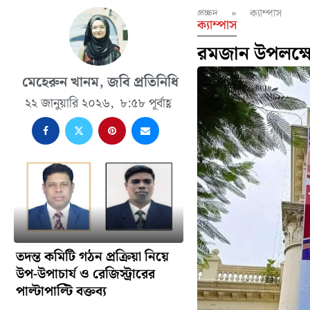
প্রচ্ছদ
»
ক্যাম্পাস
ক্যাম্পাস
রমজান উপলক্ষে
মেহেরুন খানম, জবি প্রতিনিধি
২২ জানুয়ারি ২০২৬,
৮:৫৮ পূর্বাহ্ণ
তদন্ত কমিটি গঠন প্রক্রিয়া নিয়ে
উপ-উপাচার্য ও রেজিস্ট্রারের
পাল্টাপাল্টি বক্তব্য