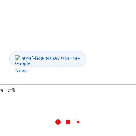
গুগল নিউজে আমাদের ফলো করুন
লয়
জবি