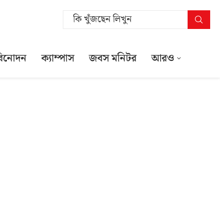
বিনোদন
ক্যাম্পাস
জবস মনিটর
আরও