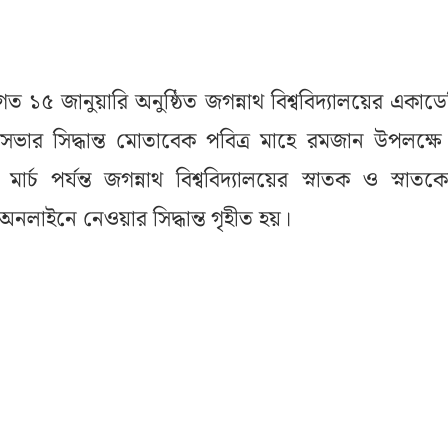
 গত ১৫ জানুয়ারি অনুষ্ঠিত জগন্নাথ বিশ্ববিদ্যালয়ের একাড
ভার সিদ্ধান্ত মোতাবেক পবিত্র মাহে রমজান উপলক্ষ
মার্চ পর্যন্ত জগন্নাথ বিশ্ববিদ্যালয়ের স্নাতক ও স্নাতকো
হ অনলাইনে নেওয়ার সিদ্ধান্ত গৃহীত হয়।