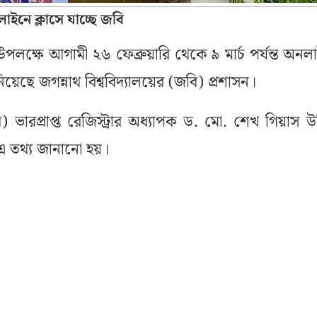
ইনে ক্লাসে যাচ্ছে জবি
পলক্ষে আগামী ২৬ ফেব্রুয়ারি থেকে ৯ মার্চ পর্যন্ত অনল
ত নিয়েছে জগন্নাথ বিশ্ববিদ্যালয়ের (জবি) প্রশাসন।
ি) ভারপ্রাপ্ত রেজিস্ট্রার অধ্যাপক ড. মো. শেখ গিয়াস উদ
ে এ তথ্য জানানো হয়।