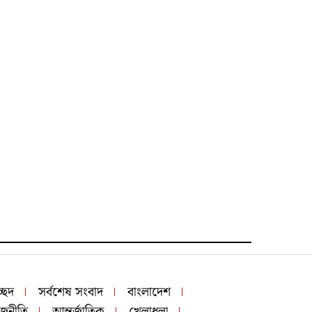
চ্ছদ
সর্বশেষ সংবাদ
বাংলাদেশ
াজনীতি
আন্তর্জাতিক
খেলাধুলা