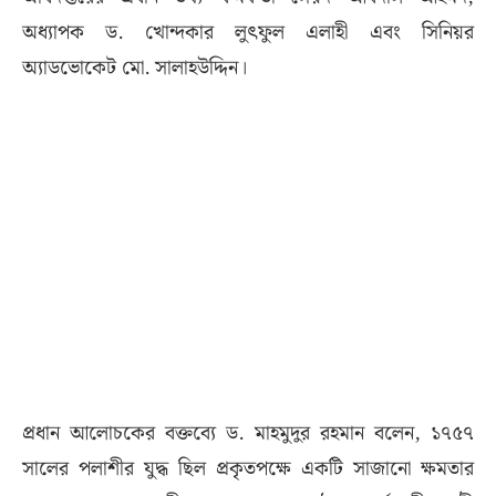
অধ্যাপক ড. খোন্দকার লুৎফুল এলাহী এবং সিনিয়র
অ্যাডভোকেট মো. সালাহউদ্দিন।
প্রধান আলোচকের বক্তব্যে ড. মাহমুদুর রহমান বলেন, ১৭৫৭
সালের পলাশীর যুদ্ধ ছিল প্রকৃতপক্ষে একটি সাজানো ক্ষমতার