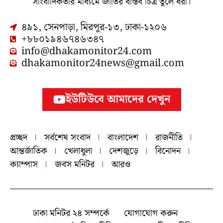
সাংবাদিকতার মাধ্যমে জাতির বাস্তব চিত্র তুলে ধরা।
৪৯১, সেনপাড়া, মিরপুর-১৩, ঢাকা-১২০৬
+৮৮০১৯৪৬৭৪৬৩৪৭
info@dhakamonitor24.com
dhakamonitor24news@gmail.com
ইউটিউবে আমাদের দেখুন
প্রচ্ছদ
সর্বশেষ সংবাদ
বাংলাদেশ
রাজনীতি
আন্তর্জাতিক
খেলাধুলা
দেশজুড়ে
বিনোদন
ক্যাম্পাস
জবস মনিটর
আরও
ঢাকা মনিটর ২৪ সম্পর্কে
যোগাযোগ করুন