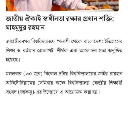
জাতীয় ঐক্যই স্বাধীনতা রক্ষার প্রধান শক্তি:
মাহমুদুর রহমান
জাহাঙ্গীরনগর বিশ্ববিদ্যালয়ে ‘পলাশী থেকে বাংলাদেশ: ইতিহাসের
শিক্ষা ও বর্তমান প্রেক্ষাপট’ শীর্ষক এক আলোচনা সভা অনুষ্ঠিত
হয়েছে।
মঙ্গলবার (৩০ জুন) বিকেল ৪টায় বিশ্ববিদ্যালয়ের জহির রায়হান
অডিটোরিয়ামের সেমিনার কক্ষে বিশ্ববিদ্যালয় কেন্দ্রীয় শিক্ষার্থী
সংসদ (জাকসু)-এর উদ্যোগে এ আয়োজন করা হয়।