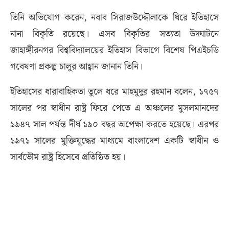
তিনি অভিযোগ করেন, নবাব সিরাজউদ্দৌলাকে ঘিরে ইতিহাসে
নানা বিকৃতি রয়েছে। এসব বিকৃতির সত্যতা উদ্ঘাটনে
জাহাঙ্গীরনগর বিশ্ববিদ্যালয়ের ইতিহাস বিভাগে বিশেষ পিএইচডি
গবেষণা প্রকল্প চালুর আহ্বান জানান তিনি।
ইতিহাসের ধারাবাহিকতা তুলে ধরে মাহমুদুর রহমান বলেন, ১৭৫৭
সালের পর স্বাধীন রাষ্ট্র ফিরে পেতে এ অঞ্চলের মুসলমানদের
১৯৪৭ সাল পর্যন্ত দীর্ঘ ১৯০ বছর অপেক্ষা করতে হয়েছে। এরপর
১৯৭১ সালের মুক্তিযুদ্ধের মাধ্যমে বাংলাদেশ একটি স্বাধীন ও
সার্বভৌম রাষ্ট্র হিসেবে প্রতিষ্ঠিত হয়।