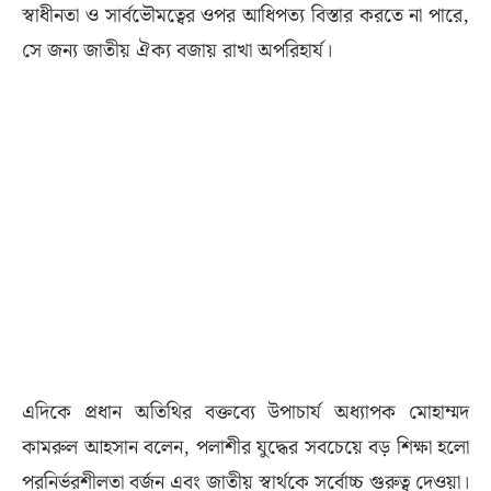
স্বাধীনতা ও সার্বভৌমত্বের ওপর আধিপত্য বিস্তার করতে না পারে,
সে জন্য জাতীয় ঐক্য বজায় রাখা অপরিহার্য।
এদিকে প্রধান অতিথির বক্তব্যে উপাচার্য অধ্যাপক মোহাম্মদ
কামরুল আহসান বলেন, পলাশীর যুদ্ধের সবচেয়ে বড় শিক্ষা হলো
পরনির্ভরশীলতা বর্জন এবং জাতীয় স্বার্থকে সর্বোচ্চ গুরুত্ব দেওয়া।