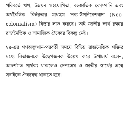
পরিবর্তে ঋণ, উন্নয়ন সহযোগিতা, বহুজাতিক কোম্পানি এবং
অর্থনৈতিক নির্ভরতার মাধ্যমে ‘নব্য-উপনিবেশবাদ’ (Neo-
colonialism) বিস্তার লাভ করছে। তাই জাতীয় স্বার্থ রক্ষায়
রাজনৈতিক ও সামাজিক ঐক্যের বিকল্প নেই।
২৪-এর গণঅভ্যুত্থান-পরবর্তী সময়ে বিভিন্ন রাজনৈতিক শক্তির
মধ্যে বিভাজনকে উদ্বেগজনক উল্লেখ করে উপাচার্য বলেন,
আদর্শগত পার্থক্য থাকলেও দেশপ্রেম ও জাতীয় স্বার্থের প্রশ্নে
সবাইকে ঐক্যবদ্ধ থাকতে হবে।