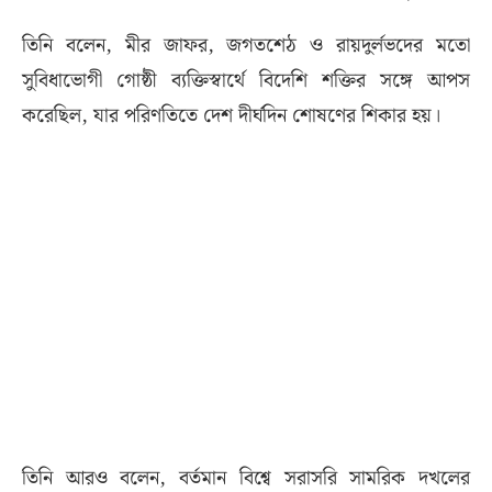
তিনি বলেন, মীর জাফর, জগতশেঠ ও রায়দুর্লভদের মতো
সুবিধাভোগী গোষ্ঠী ব্যক্তিস্বার্থে বিদেশি শক্তির সঙ্গে আপস
করেছিল, যার পরিণতিতে দেশ দীর্ঘদিন শোষণের শিকার হয়।
তিনি আরও বলেন, বর্তমান বিশ্বে সরাসরি সামরিক দখলের