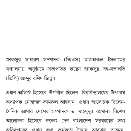
জাকসুর সাধারণ সম্পাদক (জিএস) মাজহারুল ইসলামের
সঞ্চালনায় অনুষ্ঠানে সভাপতিত্ব করেন জাকসুর সহ-সভাপতি
(ভিপি) আব্দুর রশিদ জিতু।
প্রধান অতিথি হিসেবে উপস্থিত ছিলেন- বিশ্ববিদ্যালয়ের উপাচার্য
অধ্যাপক মোহাম্মদ কামরুল আহসান। প্রধান আলোচক ছিলেন-
দৈনিক আমার দেশের সম্পাদক ড. মাহমুদুর রহমান। বিশেষ
আলোচক হিসেবে বক্তব্য দেন বাংলাদেশ সরকারের তথ্য
অধিদপ্তরের প্রধান তথ্য কর্মকর্তা সৈয়দ আবদাল আহমদ,