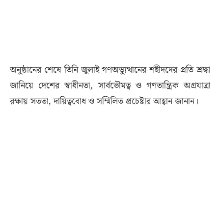
অনুষ্ঠানের শেষে তিনি জুলাই গণঅভ্যুত্থানের শহীদদের প্রতি শ্রদ্ধা
জানিয়ে দেশের স্বাধীনতা, সার্বভৌমত্ব ও গণতান্ত্রিক অগ্রযাত্রা
রক্ষায় সততা, দায়িত্ববোধ ও সম্মিলিত প্রচেষ্টার আহ্বান জানান।