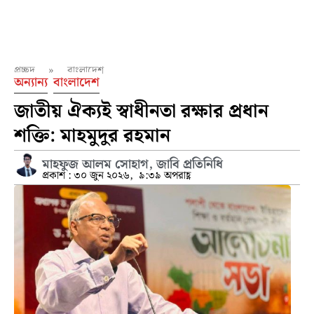
প্রচ্ছদ
»
বাংলাদেশ
অন্যান্য
বাংলাদেশ
জাতীয় ঐক্যই স্বাধীনতা রক্ষার প্রধান
শক্তি: মাহমুদুর রহমান
মাহফুজ আলম সোহাগ, জাবি প্রতিনিধি
প্রকাশ :
৩০ জুন ২০২৬,
৯:৩৯ অপরাহ্ণ