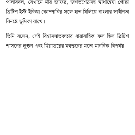
পালাবদল, যেখানে মীর জাফর, জগতশেঠসহ স্বার্থান্বেষী গোষ্ঠী
ব্রিটিশ ইস্ট ইন্ডিয়া কোম্পানির সঙ্গে হাত মিলিয়ে বাংলার স্বাধীনতা
বিনষ্টে ভূমিকা রাখে।
তিনি বলেন, সেই বিশ্বাসঘাতকতার ধারাবাহিক ফল ছিল ব্রিটিশ
শাসনের লুণ্ঠন এবং ছিয়াত্তরের মন্বন্তরের মতো মানবিক বিপর্যয়।