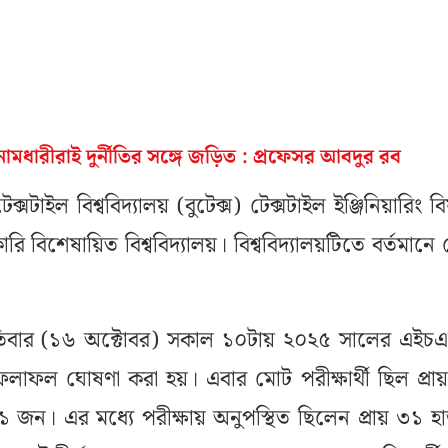
 নামধারীরাই দুর্নীতির সঙ্গে জড়িত : প্রফেসর আবদুর রব
েক্সটাইল বিশ্ববিদ্যালয় (বুটেক্স) টেক্সটাইল ইঞ্জিনিয়ারিং ব
ি বিশেষায়িত বিশ্ববিদ্যালয়। বিশ্ববিদ্যালয়টিতে বর্তমানে
্পতিবার (১৬ অক্টোবর) সকাল ১০টায় ২০২৫ সালের এইচ
লাফল ঘোষণা করা হয়। এবার মোট পরীক্ষার্থী ছিল প্রায
জন। এর মধ্যে পরীক্ষায় অনুপস্থিত ছিলেন প্রায় ৩১ হ