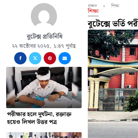
প্রচ্ছদ
»
শিক্ষা
শিক্ষা
বুটেক্সে ভর্তি 
বুটেক্স প্রতিনিধি
২২ অক্টোবর ২০২৫,
১:৪৭ পূর্বাহ্ণ
পরীক্ষার হলে দুর্ঘটনা, রক্তাক্ত
হয়েও লিখল উত্তর পত্র