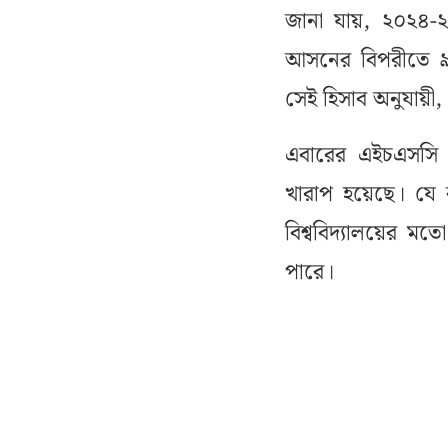
জানা যায়, ২০২৪-২৫ 
আসনের বিপরীতে ৯ হাজ
সেই হিসাব অনুযায়ী,
এবারের এইচএসসি 
খারাপ হয়েছে। যে ক
বিশ্ববিদ্যালয়ের ম
পারে।