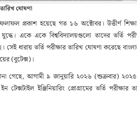
ার তারিখ ঘোষণা
লাফল প্রকাশ হয়েছে গত ১৬ অক্টোবর। উত্তীর্ণ শিক্ষার্
যুদ্ধে। একে একে বিশ্ববিদ্যালয়গুলো তাদের ভর্তি পরীক
। সেই ধারায় ভর্তি পরীক্ষার তারিখ ঘোষণা করেছে বাংল
লয়ের (বুটেক্স)।
রে জানা গেছে, আগামী ৯ জানুয়ারি ২০২৬ (শুক্রবার) ২০২
 ইন টেক্সটাইল ইঞ্জিনিয়ারিং প্রোগ্রামের ভর্তি পরীক্ষার ত