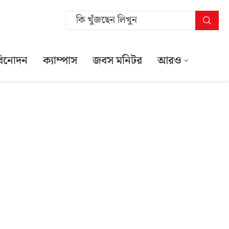
বিনোদন
ক্যাম্পাস
জবস মনিটর
আরও