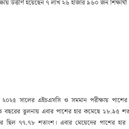
য় উত্তীর্ণ হয়েছেন ৭ লাখ ২৬ হাজার ৯৬০ জন শিক্ষার্থী
ে ২০২৫ সালের এইচএসসি ও সমমান পরীক্ষায় পাশের 
 বছরের তুলনায় এবার পাশের হার কমেছে ১৮.৯৫ শত
র ছিল ৭৭.৭৮ শতাংশ। এবার মেয়েদের পাশের হার 