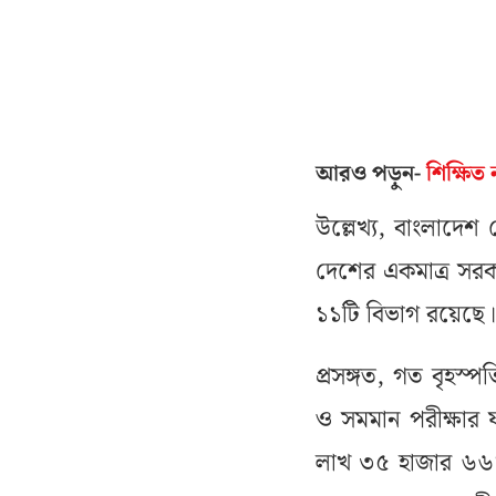
আরও পড়ুন-
শিক্ষিত
উল্লেখ্য, বাংলাদেশ ট
দেশের একমাত্র সরকার
১১টি বিভাগ রয়েছে।
প্রসঙ্গত, গত বৃহস
ও সমমান পরীক্ষার ফ
লাখ ৩৫ হাজার ৬৬১ 