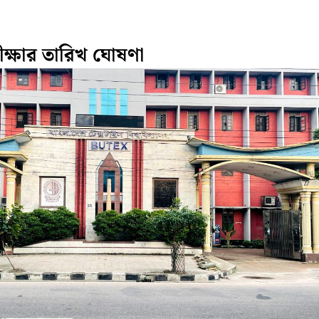
পরীক্ষার তারিখ ঘোষণা