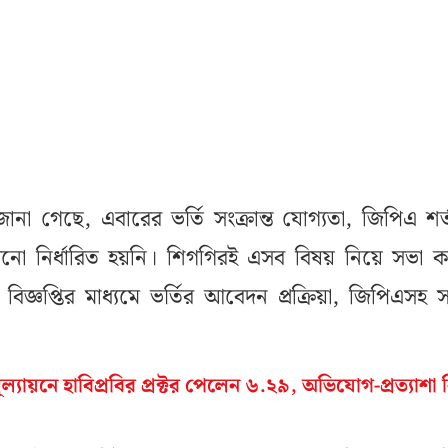
 জানা গেছে, এবারের ভর্তি সংক্রান্ত যোগ্যতা, জিপিএ শর
খনো নির্ধারিত হয়নি। শিগগিরই এসব বিষয় নিয়ে সভা 
বিজ্ঞপ্তির মাধ্যমে ভর্তির আবেদন প্রক্রিয়া, জিপিএসহ
মূল্যায়নে হাবিপ্রবির প্রক্টর পেলেন ৬.২৯, অভিযোগ-প্রত্যাশা ন