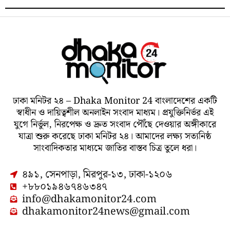
ঢাকা মনিটর ২৪ – Dhaka Monitor 24 বাংলাদেশের একটি
স্বাধীন ও দায়িত্বশীল অনলাইন সংবাদ মাধ্যম। প্রযুক্তিনির্ভর এই
যুগে নির্ভুল, নিরপেক্ষ ও দ্রুত সংবাদ পৌঁছে দেওয়ার অঙ্গীকারে
যাত্রা শুরু করেছে ঢাকা মনিটর ২৪। আমাদের লক্ষ্য সত্যনিষ্ঠ
সাংবাদিকতার মাধ্যমে জাতির বাস্তব চিত্র তুলে ধরা।
৪৯১, সেনপাড়া, মিরপুর-১৩, ঢাকা-১২০৬
+৮৮০১৯৪৬৭৪৬৩৪৭
info@dhakamonitor24.com
dhakamonitor24news@gmail.com