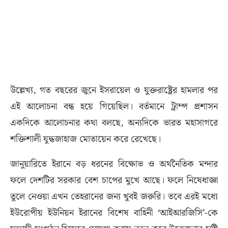
উল্লেখ্য, গত বছরের জুনে ইসরায়েল ও যুক্তরাষ্ট্রের হামলার পর
এই আলোচনা বন্ধ হয়ে গিয়েছিল। বর্তমানে ট্রাম্প প্রশাসন
একদিকে আলোচনার কথা বলছে, অন্যদিকে ভারত মহাসাগরে
শক্তিশালী যুদ্ধজাহাজ মোতায়েন করে রেখেছে।
জানুয়ারিতে ইরানে বড় ধরনের বিক্ষোভ ও অর্থনৈতিক মন্দার
ফলে দেশটির সরকার বেশ চাপের মুখে আছে। ফলে নিষেধাজ্ঞা
তুলে নেওয়া এখন তেহরানের জন্য খুবই জরুরি। তবে এরই মধ্যে
ইউরোপীয় ইউনিয়ন ইরানের বিশেষ বাহিনী ‘আইআরজিসি’-কে