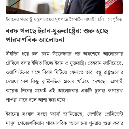
ইরানের পররাষ্ট্র মন্ত্রণালয়ের মুখপাত্র ইসমাইল বাঘাই। ছবি : সংগৃহীত
বরফ গলছে ইরান-যুক্তরাষ্ট্রের: শুরু হচ্ছে
পারমাণবিক আলোচনা
দীর্ঘদিন ধরে চলা চরম উত্তেজনার পর অবশেষে আলোচনার
টেবিলে বসার ইঙ্গিত দিচ্ছে ইরান ও যুক্তরাষ্ট্র। তেহরান জানিয়েছে,
ওয়াশিংটনের সঙ্গে বিবাদ মিটিয়ে ফেলতে তারা বন্ধু রাষ্ট্রগুলোর
দেওয়া বেশ কিছু কূটনৈতিক প্রস্তাব খতিয়ে দেখছে। আগামী
কয়েক দিনের মধ্যেই এই আলোচনার একটি চূড়ান্ত রূপরেখা
পাওয়া যাবে বলে আশা করা হচ্ছে।
ইরানের সংবাদ সংস্থা ‘ফার্স’ জানিয়েছে, দেশটির প্রেসিডেন্ট
মাসুদ পেজেশকিয়ান পারমাণবিক আলোচনা পুনরায় শুরু করার