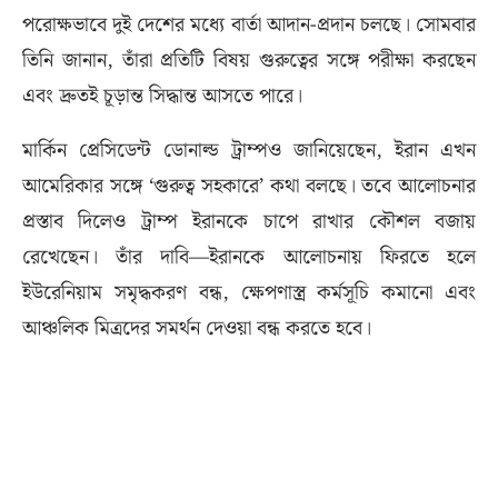
পরোক্ষভাবে দুই দেশের মধ্যে বার্তা আদান-প্রদান চলছে। সোমবার
তিনি জানান, তাঁরা প্রতিটি বিষয় গুরুত্বের সঙ্গে পরীক্ষা করছেন
এবং দ্রুতই চূড়ান্ত সিদ্ধান্ত আসতে পারে।
মার্কিন প্রেসিডেন্ট ডোনাল্ড ট্রাম্পও জানিয়েছেন, ইরান এখন
আমেরিকার সঙ্গে ‘গুরুত্ব সহকারে’ কথা বলছে। তবে আলোচনার
প্রস্তাব দিলেও ট্রাম্প ইরানকে চাপে রাখার কৌশল বজায়
রেখেছেন। তাঁর দাবি—ইরানকে আলোচনায় ফিরতে হলে
ইউরেনিয়াম সমৃদ্ধকরণ বন্ধ, ক্ষেপণাস্ত্র কর্মসূচি কমানো এবং
আঞ্চলিক মিত্রদের সমর্থন দেওয়া বন্ধ করতে হবে।