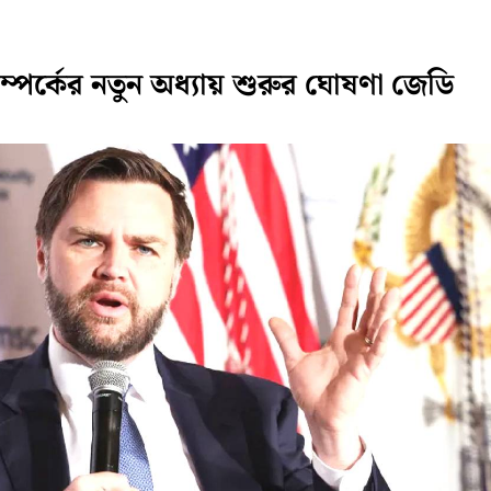
্র সম্পর্কের নতুন অধ্যায় শুরুর ঘোষণা জেডি