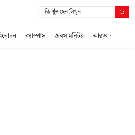
বিনোদন
ক্যাম্পাস
জবস মনিটর
আরও