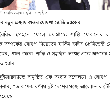
েন্ট জেডি ভ্যান্স। ছবি : সংগৃহীত
পর্কের নতুন অধ্যায় শুরুর ঘোষণা জেডি ভ্যান্সের
ৈরিতা পেছনে ফেলে মধ্যপ্রাচ্যে শান্তি ফেরানোর লক্
সম্পর্কের ঘোষণা দিয়েছেন মার্কিন ভাইস প্রেসিডেন্ট 
েছেন, এখন থেকে ‘শান্তি ও সমৃদ্ধির’ লক্ষ্যে একে অপরের স
র ও ইরান।
ুইজারল্যান্ডে অনুষ্ঠিত এক সংবাদ সম্মেলনে এ ঘোষণা
 জানান, গত কয়েক ঘণ্টায় দুই দেশের মধ্যে আলোচনার টে
 হয়েছে।