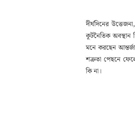
দীর্ঘদিনের উত্তেজন
কূটনৈতিক অবস্থান
মনে করছেন আন্তর্জা
শত্রুতা পেছনে ফেলে
কি না।