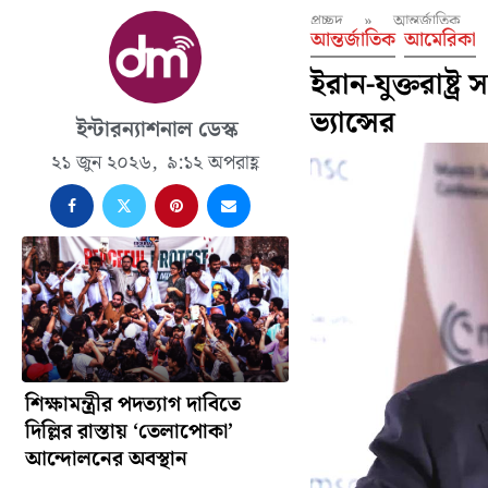
প্রচ্ছদ
»
আন্তর্জাতিক
আন্তর্জাতিক
আমেরিকা
ইরান-যুক্তরাষ্ট
ভ্যান্সের
ইন্টারন্যাশনাল ডেস্ক
২১ জুন ২০২৬,
৯:১২ অপরাহ্ণ
শিক্ষামন্ত্রীর পদত্যাগ দাবিতে
দিল্লির রাস্তায় ‘তেলাপোকা’
আন্দোলনের অবস্থান