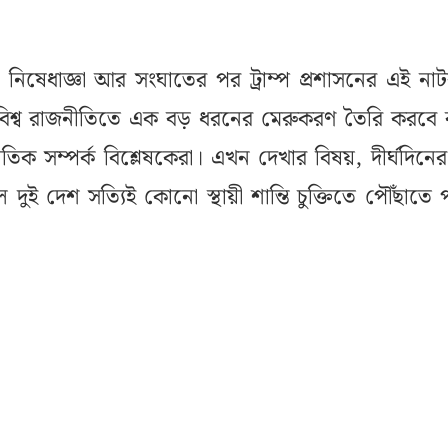
া, নিষেধাজ্ঞা আর সংঘাতের পর ট্রাম্প প্রশাসনের এই নাট
 বিশ্ব রাজনীতিতে এক বড় ধরনের মেরুকরণ তৈরি করবে
তিক সম্পর্ক বিশ্লেষকেরা। এখন দেখার বিষয়, দীর্ঘদিনে
 দুই দেশ সত্যিই কোনো স্থায়ী শান্তি চুক্তিতে পৌঁছাতে 