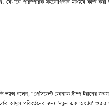
ে, যেখানে পারস্পরিক সহযোগিতার মাধ্যমে কাজ করা 
 ভ্যান্স বলেন, “প্রেসিডেন্ট ডোনাল্ড ট্রাম্প ইরানের জন
র্কের আমূল পরিবর্তনের জন্য ‘নতুন এক অধ্যায়’ শুরুর