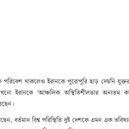
রিবেশ থাকলেও ইরানকে পুরোপুরি ছাড় দেয়নি যুক্তরাষ্
 এখনো ইরানকে ‘আঞ্চলিক অস্থিতিশীলতার অন্যতম ক
েছেন।
ন, বর্তমান বিশ্ব পরিস্থিতি দুই দেশকে এমন এক ভবিষ্