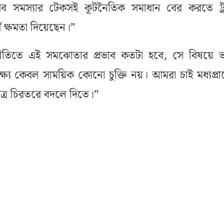
 সমস্যার টেকসই কূটনৈতিক সমাধান বের করতে ট্র
ণ ক্ষমতা দিয়েছেন।”
াজনীতিতে এই সমঝোতার প্রভাব কতটা হবে, সে বিষয়ে ভ্য
্য কেবল সাময়িক কোনো চুক্তি নয়। আমরা চাই মধ্যপ্রাচ
চিত্র চিরতরে বদলে দিতে।”