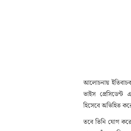
আলোচনায় ইতিবাচক প
ভাইস প্রেসিডেন্ট
হিসেবে অভিহিত কর
তবে তিনি যোগ করেছে