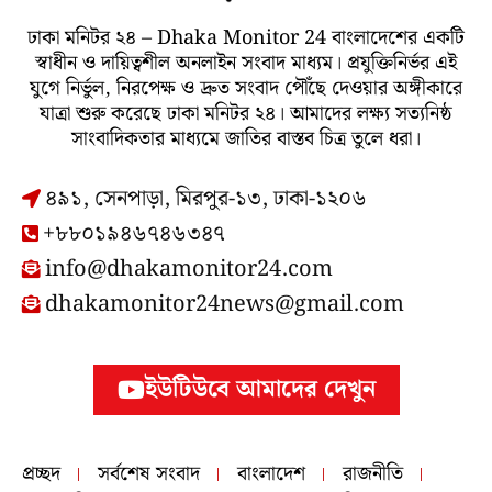
ঢাকা মনিটর ২৪ – Dhaka Monitor 24 বাংলাদেশের একটি
স্বাধীন ও দায়িত্বশীল অনলাইন সংবাদ মাধ্যম। প্রযুক্তিনির্ভর এই
যুগে নির্ভুল, নিরপেক্ষ ও দ্রুত সংবাদ পৌঁছে দেওয়ার অঙ্গীকারে
যাত্রা শুরু করেছে ঢাকা মনিটর ২৪। আমাদের লক্ষ্য সত্যনিষ্ঠ
সাংবাদিকতার মাধ্যমে জাতির বাস্তব চিত্র তুলে ধরা।
৪৯১, সেনপাড়া, মিরপুর-১৩, ঢাকা-১২০৬
+৮৮০১৯৪৬৭৪৬৩৪৭
info@dhakamonitor24.com
dhakamonitor24news@gmail.com
ইউটিউবে আমাদের দেখুন
প্রচ্ছদ
সর্বশেষ সংবাদ
বাংলাদেশ
রাজনীতি