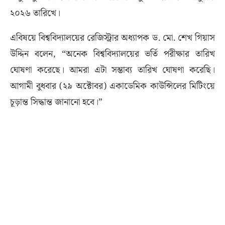
২০২৬ তারিখে।
এবিষয়ে বিশ্ববিদ্যালয়ের রেজিস্ট্রার অধ্যাপক ড. মো. শেখ গিয়াস
উদ্দিন বলেন, “অনেক বিশ্ববিদ্যালয়ের ভর্তি পরীক্ষার তারিখ
ঘোষণা করেছে। আমরা এটা সম্ভাব্য তারিখ ঘোষণা করেছি।
আগামী বুধবার (২৯ অক্টোবর) একাডেমিক কাউন্সিলের মিটিংয়ে
চূড়ান্ত সিদ্ধান্ত জানানো হবে।”