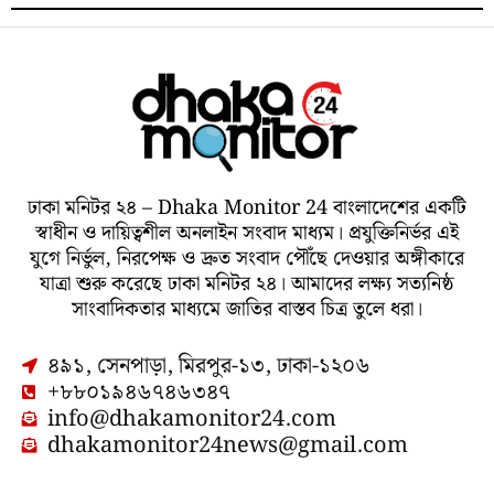
ঢাকা মনিটর ২৪ – Dhaka Monitor 24 বাংলাদেশের একটি
স্বাধীন ও দায়িত্বশীল অনলাইন সংবাদ মাধ্যম। প্রযুক্তিনির্ভর এই
যুগে নির্ভুল, নিরপেক্ষ ও দ্রুত সংবাদ পৌঁছে দেওয়ার অঙ্গীকারে
যাত্রা শুরু করেছে ঢাকা মনিটর ২৪। আমাদের লক্ষ্য সত্যনিষ্ঠ
সাংবাদিকতার মাধ্যমে জাতির বাস্তব চিত্র তুলে ধরা।
৪৯১, সেনপাড়া, মিরপুর-১৩, ঢাকা-১২০৬
+৮৮০১৯৪৬৭৪৬৩৪৭
info@dhakamonitor24.com
dhakamonitor24news@gmail.com