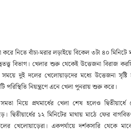
 করে নিতে বাঁচা-মরার লড়াইয়ে বিকেল ৩টা ৪০ মিনিটে 
রত্নতত্ত্ব বিভাগ। খেলার শুরু থেকেই উত্তেজনা বিরাজ কর
ঝি সময়ে দুই দলের খেলোয়াড়দের মধ্যে উত্তেজনা সৃষ্টি
টি পরিস্থিতি নিয়ন্ত্রণে এনে খেলা পুনরায় শুরু করে।
সমতা নিয়ে প্রথমার্ধের খেলা শেষ হলেও দ্বিতীয়ার্ধে
। দ্বিতীয়ার্ধের ১২ মিনিটের মাথায় মাঠে ফের বাগবিতণ
ের খেলোয়াড়েরা। একপর্যায়ে দর্শকসারি থেকে মার্ক