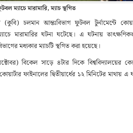
টবল ম্যাচে মারামারি, ম্যাচ স্থগিত
ালয়ে (কুবি) চলমান আন্তঃবিভাগ ফুটবল টুর্নামেন্টে কোয়ার
ম্যাচে মারামারির ঘটনা ঘটেছে। এ ঘটনায় তাৎক্ষণিক
ত্ব বিভাগের মধ্যকার ম্যাচটি স্থগিত করা হয়েছে।
্টোবর) বিকেল সাড়ে ৪টার দিকে বিশ্ববিদ্যালয়ের কেন্দ
কোয়ার্টার ফাইনালের দ্বিতীয়ার্ধের ১২ মিনিটের মাথায় এ 