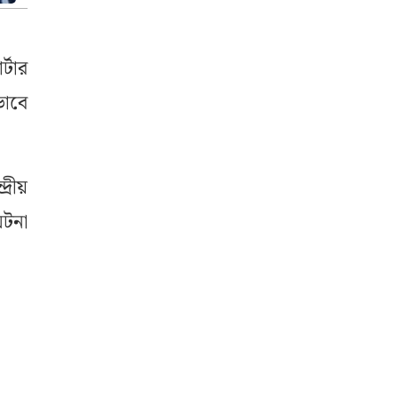
্টার
ভাবে
্রীয়
ঘটনা