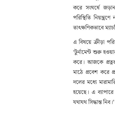
করে সংঘর্ষে জড়ান
পরিস্থিতি নিয়ন্ত্র
তাৎক্ষণিকভাবে ম্যা
এ বিষয়ে ক্রীড়া পর
‘টুর্নামেন্ট শুরু হ
করে। আজকে প্রত্নত
মাঠে প্রবেশ করে প
দলের মধ্যে মারামার
হয়েছে। এ ব্যাপার
যথাযথ সিদ্ধান্ত নিব।’