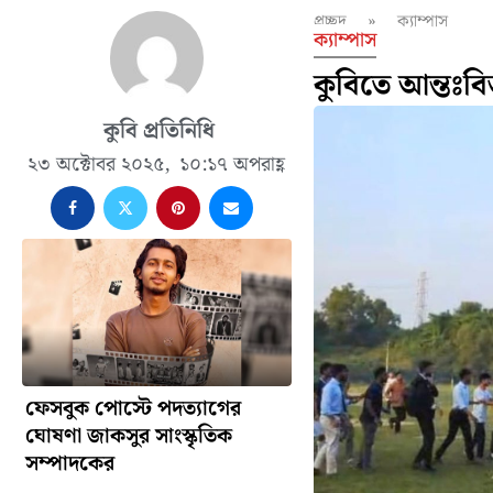
প্রচ্ছদ
»
ক্যাম্পাস
ক্যাম্পাস
কুবিতে আন্তঃবিভ
কুবি প্রতিনিধি
২৩ অক্টোবর ২০২৫,
১০:১৭ অপরাহ্ণ
ফেসবুক পোস্টে পদত্যাগের
ঘোষণা জাকসুর সাংস্কৃতিক
সম্পাদকের