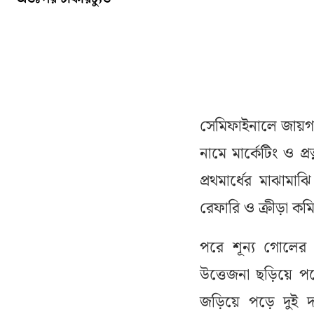
সেমিফাইনালে জায়গা
নামে মার্কেটিং ও প্
প্রথমার্ধের মাঝামা
রেফারি ও ক্রীড়া কমি
পরে শূন্য গোলের 
উত্তেজনা ছড়িয়ে পড়ে
জড়িয়ে পড়ে দুই দল