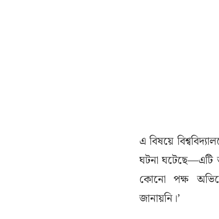
এ বিষয়ে বিশ্ববিদ্যা
ঘটনা ঘটেছে—এটি আ
কোনো পক্ষ অভিযো
জানায়নি।’