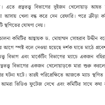
। এতে প্রত্নতত্ত্ব বিভাগের দুইজন খেলোয়াড় আহত
ণে না আসায় খেলা বন্ধ করে দেন রেফারি। পরে ক্রীড়া ক
চটি স্থগিতের ঘোষণা দেয়।
িচালনা কমিটির আহ্বায়ক ড. মোহাম্মদ সোহরাব উদ্দীন ব
ওয়ার আগে স্পষ্ট বলে দেওয়া হয়েছে দর্শক যাতে মাঠে প্রবে
ত্ত্ব বিভাগ এবং মার্কেটিং বিভাগের ম্যাচে একজন বহি
্রত্নতত্ত্ব বিভাগের একজন খেলোয়াড়কে মারা শুরু করলে
ির ঘটনা ঘটে। তারই পরিপ্রেক্ষিতে আজকে ম্যাচ স্থগিত
ে আমরা ভিডিও ফুটেজ দেখে এবং কমিটির সাথে কথা