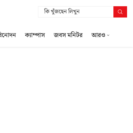
বিনোদন
ক্যাম্পাস
জবস মনিটর
আরও