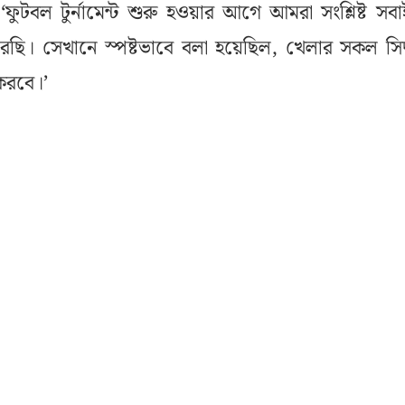
ুটবল টুর্নামেন্ট শুরু হওয়ার আগে আমরা সংশ্লিষ্ট সব
ছি। সেখানে স্পষ্টভাবে বলা হয়েছিল, খেলার সকল সিদ্ধ
 করবে।’