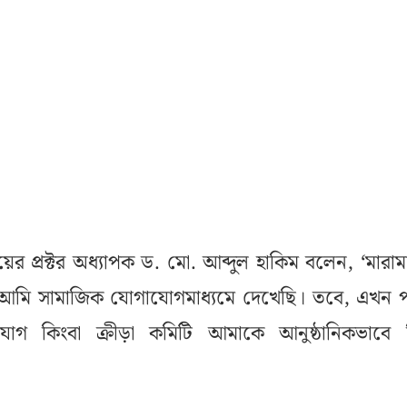
লয়ের প্রক্টর অধ্যাপক ড. মো. আব্দুল হাকিম বলেন, ‘মারাম
মি সামাজিক যোগাযোগমাধ্যমে দেখেছি। তবে, এখন পর্
গ কিংবা ক্রীড়া কমিটি আমাকে আনুষ্ঠানিকভাবে ক