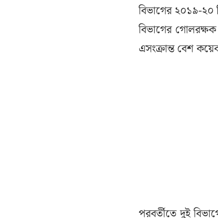
বিভাগের ২০১৯-২০ শিক্
বিভাগের গোলরক্ষক
এসংক্রান্ত বেশ কয়
পরবর্তীতে দুই বিভাগ