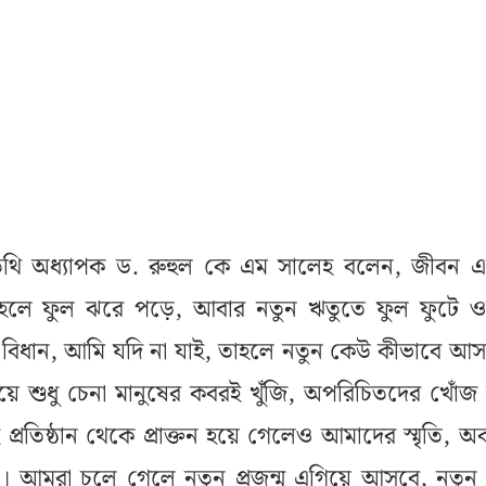
অতিথি অধ্যাপক ড. রুহুল কে এম সালেহ বলেন, জীবন 
য় হলে ফুল ঝরে পড়ে, আবার নতুন ঋতুতে ফুল ফুটে 
 বিধান, আমি যদি না যাই, তাহলে নতুন কেউ কীভাবে আ
য়ে শুধু চেনা মানুষের কবরই খুঁজি, অপরিচিতদের খোঁজ
প্রতিষ্ঠান থেকে প্রাক্তন হয়ে গেলেও আমাদের স্মৃতি, অ
ে। আমরা চলে গেলে নতুন প্রজন্ম এগিয়ে আসবে, নতুন