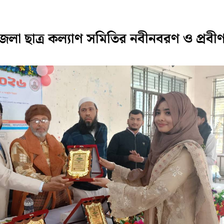
লা ছাত্র কল্যাণ সমিতির নবীনবরণ ও প্রবী