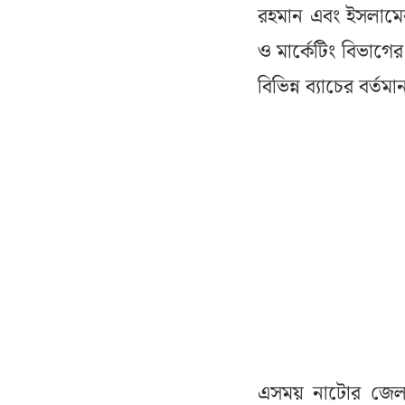
রহমান এবং ইসলামের
ও মার্কেটিং বিভাগে
বিভিন্ন ব্যাচের বর্তমা
এসময় নাটোর জেলা 