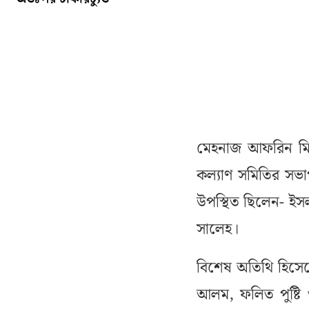
মেহনাজ আফরিন মিম
কল্যাণ সমিতির সভা
উপস্থিত ছিলেন- ইসল
সালেহ।
বিশেষ অতিথি হিসেব
আলম, ফলিত পুষ্টি ও