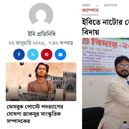
প্রচ্ছদ
»
ক্যাম্পাস
ক্যাম্পাস
ইবিতে নাটোর জে
বিদায়
ইবি প্রতিনিধি
২৫ জানুয়ারি ২০২৬,
৭:৪২ অপরাহ্ণ
ফেসবুক পোস্টে পদত্যাগের
ঘোষণা জাকসুর সাংস্কৃতিক
সম্পাদকের