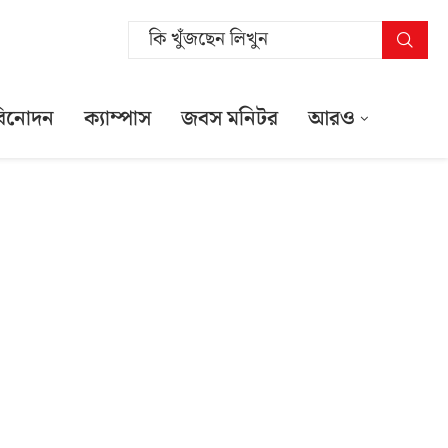
বিনোদন
ক্যাম্পাস
জবস মনিটর
আরও