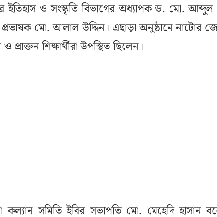
 ইতিহাস ও সংস্কৃতি বিভাগের অধ্যাপক ড. মো. আব্দুল 
র প্রভাষক মো. আলাল উদ্দিন। এছাড়া অনুষ্ঠানে নাটোর জ
ন ও প্রাক্তন শিক্ষার্থীরা উপস্থিত ছিলেন।
কল্যান সমিতি ইবির সভাপতি মো. মেহেদি হাসান ব