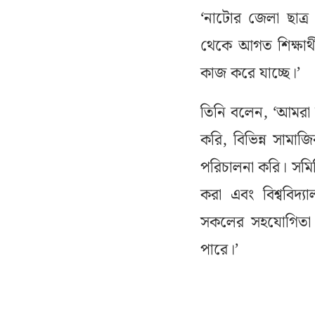
‘নাটোর জেলা ছাত্র
থেকে আগত শিক্ষার্
কাজ করে যাচ্ছে।’
তিনি বলেন, ‘আমরা নতু
করি, বিভিন্ন সামাজি
পরিচালনা করি। সমিতির
করা এবং বিশ্ববিদ্য
সকলের সহযোগিতা 
পারে।’