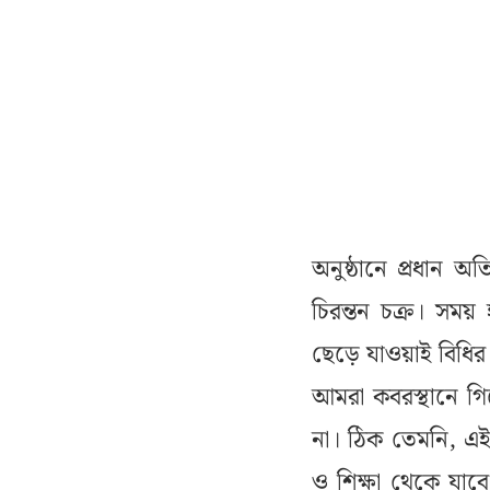
অনুষ্ঠানে প্রধান 
চিরন্তন চক্র। সম
ছেড়ে যাওয়াই বিধির
আমরা কবরস্থানে গি
না। ঠিক তেমনি, এই 
ও শিক্ষা থেকে যাব