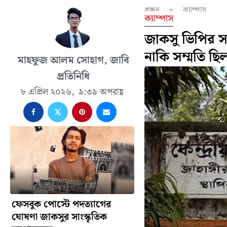
প্রচ্ছদ
»
ক্যাম্পাস
ক্যাম্পাস
জাকসু ভিপির 
নাকি সম্মতি ছি
মাহফুজ আলম সোহাগ, জাবি
প্রতিনিধি
৮ এপ্রিল ২০২৬,
৯:৩৯ অপরাহ্ণ
ফেসবুক পোস্টে পদত্যাগের
ঘোষণা জাকসুর সাংস্কৃতিক