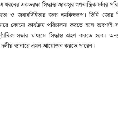
ধরনের একতরফা সিদ্ধান্ত জাকসুর গণতান্ত্রিক চর্চার পরিপ
্বচ্ছতা ও জবাবদিহিতার জন্য হুমকিস্বরূপ। তিনি জোর 
ানারে কোনো কার্যক্রম পরিচালনা করতে হলে অবশ্যই
্ঠানিক সভার মাধ্যমে সিদ্ধান্ত গ্রহণ করতে হবে। অন্
িগত বা দলীয় ব্যানারে এমন আয়োজন করতে পারেন।