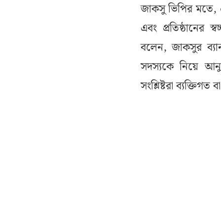
জাকসু ভিপির মতে, এ 
এবং প্রতিষ্ঠানের স
বলেন, জাকসুর ব্য
সদস্যকে নিয়ে আনুষ
সংশ্লিষ্টরা ব্যক্ত