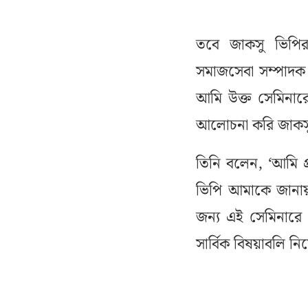
তবে জাকসু ভিপির
সমাজসেবা সম্পাদক
আমি উক্ত সেমিনা
আলোচনা করি জাকসু
তিনি বলেন, ‘আমি 
ভিপি আমাকে জানায়
জন্য এই সেমিনার
সার্বিক বিষয়াবলি 