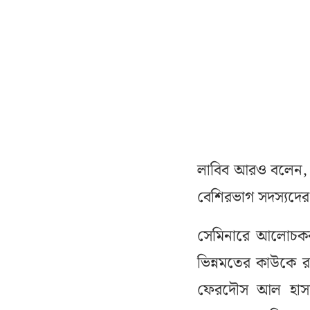
লাবিব আরও বলেন, 
বেশিরভাগ সদস্যদের
সেমিনারে আলোচকবৃন
ভিন্নমতের কাউকে 
ফেরদৌস আল হাসা