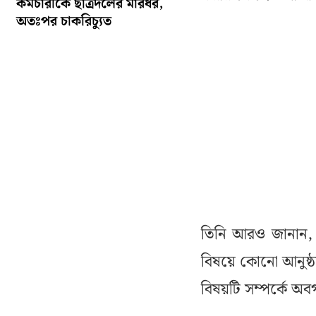
কর্মচারীকে ছাত্রদলের মারধর,
অতঃপর চাকরিচ্যুত
তিনি আরও জানান, জ
বিষয়ে কোনো আনুষ্ঠা
বিষয়টি সম্পর্কে অ