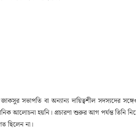
াকসুর সভাপতি বা অন্যান্য দায়িত্বশীল সদস্যদের সঙ্গ
নিক আলোচনা হয়নি। প্রচারণা শুরুর আগ পর্যন্ত তিনি ন
বগত ছিলেন না।