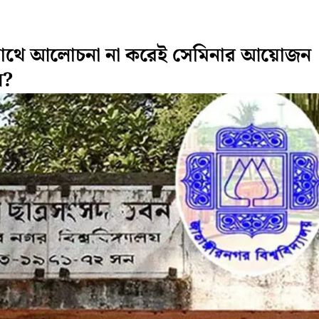
সাথে আলোচনা না করেই সেমিনার আয়োজন
ল?