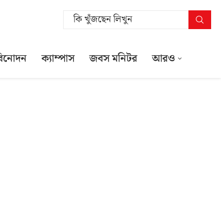
বিনোদন
ক্যাম্পাস
জবস মনিটর
আরও