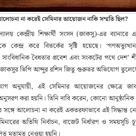
আলোচনা না করেই সেমিনার আয়োজন নাকি সম্মতি ছিল?
িদ্যালয় কেন্দ্রীয় শিক্ষার্থী সংসদ (জাকসু)-এর ব্যানারে 
কেন্দ্র করে বিতর্কের সৃষ্টি হয়েছে। ‘গণঅভ্যুত্থ
ি: সাংবিধানিক বৈধতার প্রবেশ এবং সংকটের পথে দেশ’ শী
 জাকসুর ভিপি আব্দুর রশিদ জিতু গুরুতর অভিযোগ তুলে
োগ অনুযায়ী, এই সেমিনার আয়োজনের ক্ষেত্রে জাক
িয়া অনুসরণ করা হয়নি। তিনি দাবি করেন, কোনো আনুষ্ঠানিক
র সঙ্গে আলোচনা না করেই একতরফাভাবে এই সিদ্ধান্ত ন
ারের অতিথি নির্বাচন, বাজেট নির্ধারণ ও সময়সূচি চূড়
মিলিত মতামত নেওয়া হয়নি।