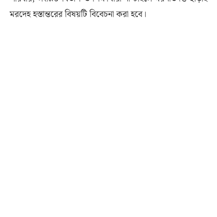
মরদেহ হস্তান্তরের বিষয়টি বিবেচনা করা হবে।