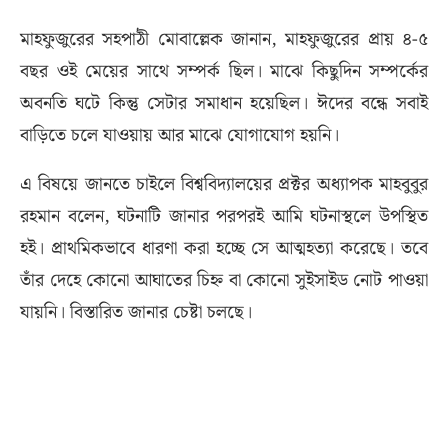
মাহফুজুরের সহপাঠী মোবাল্লেক জানান, মাহফুজুরের প্রায় ৪-৫
বছর ওই মেয়ের সাথে সম্পর্ক ছিল। মাঝে কিছুদিন সম্পর্কের
অবনতি ঘটে কিন্তু সেটার সমাধান হয়েছিল। ঈদের বন্ধে সবাই
বাড়িতে চলে যাওয়ায় আর মাঝে যোগাযোগ হয়নি।
এ বিষয়ে জানতে চাইলে বিশ্ববিদ্যালয়ের প্রক্টর অধ্যাপক মাহবুবুর
রহমান বলেন, ঘটনাটি জানার পরপরই আমি ঘটনাস্থলে উপস্থিত
হই। প্রাথমিকভাবে ধারণা করা হচ্ছে সে আত্মহত্যা করেছে। তবে
তাঁর দেহে কোনো আঘাতের চিহ্ন বা কোনো সুইসাইড নোট পাওয়া
যায়নি। বিস্তারিত জানার চেষ্টা চলছে।