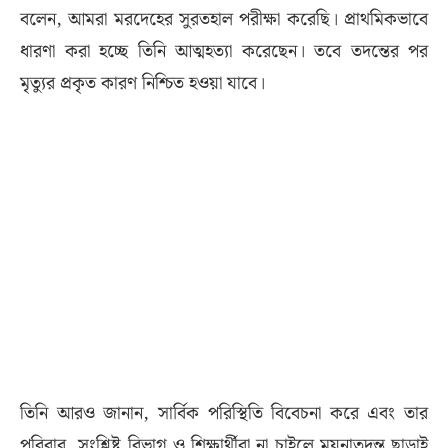
বলেন, আমরা মরদেহের সুরতহাল পরীক্ষা করেছি। প্রাথমিকভাবে
ধারণা করা হচ্ছে তিনি আত্মহত্যা করেছেন। তবে তদন্তের পর
মৃত্যুর প্রকৃত কারণ নিশ্চিত হওয়া যাবে।
​তিনি আরও জানান, সার্বিক পরিস্থিতি বিবেচনা করে এবং তার
পরিবার, সংশ্লিষ্ট বিভাগ ও শিক্ষার্থীরা না চাইলে ময়নাতদন্ত ছাড়াই