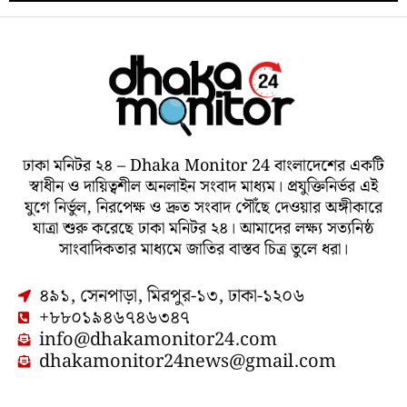
ঢাকা মনিটর ২৪ – Dhaka Monitor 24 বাংলাদেশের একটি
স্বাধীন ও দায়িত্বশীল অনলাইন সংবাদ মাধ্যম। প্রযুক্তিনির্ভর এই
যুগে নির্ভুল, নিরপেক্ষ ও দ্রুত সংবাদ পৌঁছে দেওয়ার অঙ্গীকারে
যাত্রা শুরু করেছে ঢাকা মনিটর ২৪। আমাদের লক্ষ্য সত্যনিষ্ঠ
সাংবাদিকতার মাধ্যমে জাতির বাস্তব চিত্র তুলে ধরা।
৪৯১, সেনপাড়া, মিরপুর-১৩, ঢাকা-১২০৬
+৮৮০১৯৪৬৭৪৬৩৪৭
info@dhakamonitor24.com
dhakamonitor24news@gmail.com