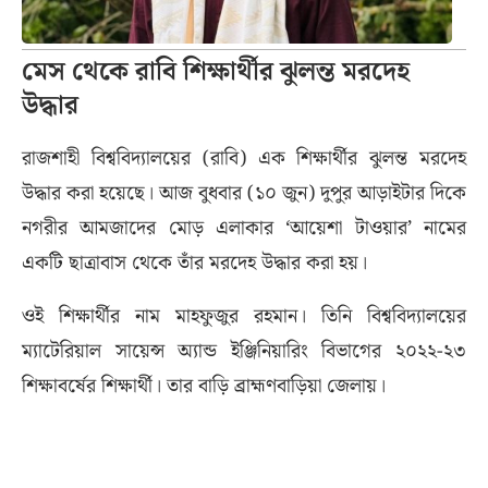
মেস থেকে রাবি শিক্ষার্থীর ঝুলন্ত মরদেহ
উদ্ধার
​রাজশাহী বিশ্ববিদ্যালয়ের (রাবি) এক শিক্ষার্থীর ঝুলন্ত মরদেহ
উদ্ধার করা হয়েছে। আজ বুধবার (১০ জুন) দুপুর আড়াইটার দিকে
নগরীর আমজাদের মোড় এলাকার ‘আয়েশা টাওয়ার’ নামের
একটি ছাত্রাবাস থেকে তাঁর মরদেহ উদ্ধার করা হয়।
​ওই শিক্ষার্থীর নাম মাহফুজুর রহমান। তিনি বিশ্ববিদ্যালয়ের
ম্যাটেরিয়াল সায়েন্স অ্যান্ড ইঞ্জিনিয়ারিং বিভাগের ২০২২-২৩
শিক্ষাবর্ষের শিক্ষার্থী। তার বাড়ি ব্রাহ্মণবাড়িয়া জেলায়।